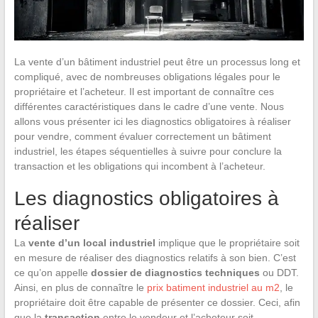
La vente d’un bâtiment industriel peut être un processus long et
compliqué, avec de nombreuses obligations légales pour le
propriétaire et l’acheteur. Il est important de connaître ces
différentes caractéristiques dans le cadre d’une vente. Nous
allons vous présenter ici les diagnostics obligatoires à réaliser
pour vendre, comment évaluer correctement un bâtiment
industriel, les étapes séquentielles à suivre pour conclure la
transaction et les obligations qui incombent à l’acheteur.
Les diagnostics obligatoires à
réaliser
La
vente d’un local industriel
implique que le propriétaire soit
en mesure de réaliser des diagnostics relatifs à son bien. C’est
ce qu’on appelle
dossier de diagnostics techniques
ou DDT.
Ainsi, en plus de connaître le
prix batiment industriel au m2
, le
propriétaire doit être capable de présenter ce dossier. Ceci, afin
que la
transaction
entre le vendeur et l’acheteur soit