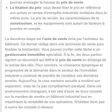
pourrez envisager la hausse du
prix de vente
.
La fixation du prix
: vous devez fixer le prix en référence
aux achats et ventes d’entrepôts industriels similaires dans la
même zone. Le prix du terrain, les caractéristiques de la
construction
, et les équipements sont autant de facteurs à
prendre en compte.
La deuxième étape est
l’acte de vente
émis par l’acheteur du
bâtiment. Ce dernier rédige alors une promesse de vente pour
finaliser la transaction. Vous pouvez confier cette tâche à un
gestionnaire immobilier
spécialisé. À la fin, les deux parties
signent un document qui définit le
prix de vente
en échange de
la remise des clés. Pour conclure, la croissance dynamique et
progressive de la demande dans le secteur de l’immobilier
industriel a continué de prendre de l’ampleur ces dernières
années. Aujourd’hui, la crise sanitaire actuelle a modéré son
expansion, mais ne l’a pas complètement paralysé. Dans cet
environnement changeant, il est vital d’avoir de bons conseils
sur la manière de vendre un bâtiment industriel tout en
maximisant la rentabilité de vos opérations. N’hésitez donc pas
à suivre les conseils ci-dessus.