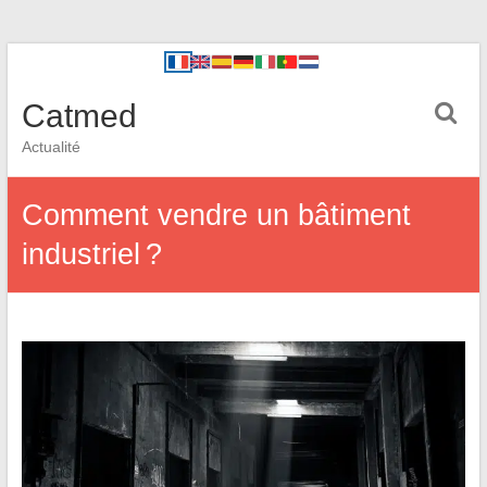
Catmed
Actualité
Comment vendre un bâtiment
industriel ?