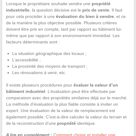
Lorsque le propriétaire souhaite vendre une
propriété
industrielle
, la question décisive est le
prix de vente
. Il faut
pour cela procéder à une
évaluation du bien à vendre
, et ce
de la manière la plus objective possible. Plusieurs critères
doivent être pris en compte, tant par rapport au bâtiment lui-
même que par rapport à son environnement immédiat. Les
facteurs déterminants sont :
La situation géographique des locaux ;
L’accessibilité ;
La proximité des moyens de transport ;
Les rénovations à venir, etc.
Il existe plusieurs procédures pour
évaluer la valeur d’un
bâtiment industriel
. L’évaluation peut être effectuée par
comparaison avec des propriétés similaires déjà sur le marché.
La méthode d’évaluation la plus fiable consiste à inviter un
expert. Une évaluation de la valeur de remplacement est
également possible. C’est-à-dire calculer la valeur du terrain et
de la reconstruction d’une
propriété
identique.
A lire en complément :
Comment choisir et installer une