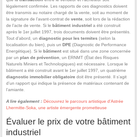
légalement confirmée. Les rapports de ces diagnostics doivent
être transmis au notaire chargé de la vente, soit au moment de
la signature de l’avant-contrat de
vente
, soit lors de la rédaction
de l’acte de vente. Si le
bâtiment industriel
a été construit
après le 1er juillet 1997, trois documents doivent être présentés.
Tout d’abord, un
diagnostic pour les termites
(selon la
localisation du bien), puis un
DPE
(Diagnostic de Performance
Energétique). Si le
bâtiment
est situé dans une zone concernée
par un
plan de prévention
, un ERNMT (État des Risques
Naturels Miniers et Technologiques) est nécessaire. Lorsque le
bâtiment a été construit avant le 1er juillet 1997, un quatrième
diagnostic immobilier obligatoire
doit être présenté. Il s’agit
d’un rapport qui indique la présence de matériaux contenant de
l’amiante.
A lire également :
Découvrez le parcours artistique d'Astrée
Lhermitte-Soka, une artiste émergente prometteuse
Évaluer le prix de votre bâtiment
industriel