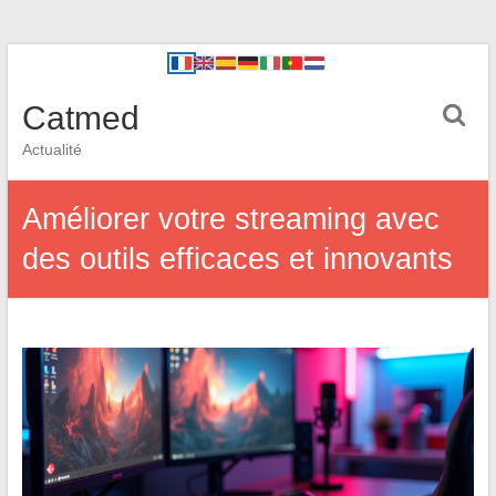
Catmed
Actualité
Améliorer votre streaming avec
des outils efficaces et innovants