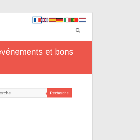
 événements et bons
Recherche