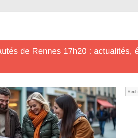
utés de Rennes 17h20 : actualités,