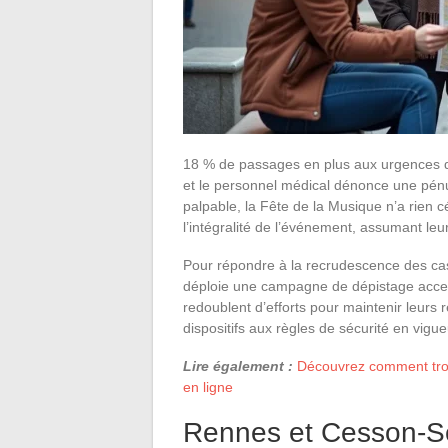
18 % de passages en plus aux urgences dep
et le personnel médical dénonce une pén
palpable, la Fête de la Musique n’a rien 
l’intégralité de l’événement, assumant leur
Pour répondre à la recrudescence des cas
déploie une campagne de dépistage accessi
redoublent d’efforts pour maintenir leurs 
dispositifs aux règles de sécurité en vigue
Lire également :
Découvrez comment trouv
en ligne
Rennes et Cesson-Sév