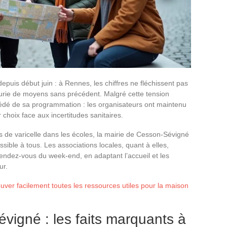
uis début juin : à Rennes, les chiffres ne fléchissent pas
urie de moyens sans précédent. Malgré cette tension
cédé de sa programmation : les organisateurs ont maintenu
 choix face aux incertitudes sanitaires.
 de varicelle dans les écoles, la mairie de Cesson-Sévigné
ble à tous. Les associations locales, quant à elles,
rendez-vous du week-end, en adaptant l’accueil et les
ur.
er facilement toutes les ressources utiles pour la maison
igné : les faits marquants à