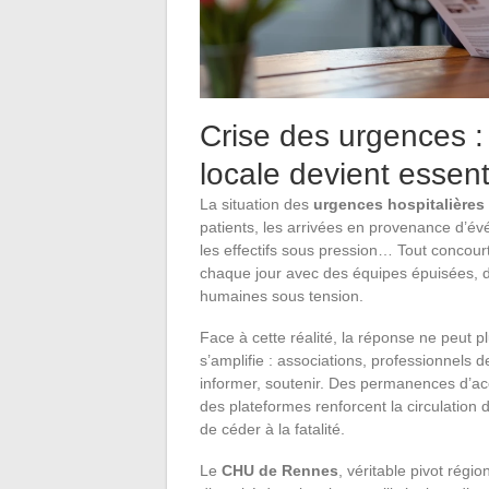
Crise des urgences : 
locale devient essent
La situation des
urgences hospitalières
patients, les arrivées en provenance d’
les effectifs sous pression… Tout concourt
chaque jour avec des équipes épuisées, de
humaines sous tension.
Face à cette réalité, la réponse ne peut p
s’amplifie : associations, professionnels
informer, soutenir. Des permanences d’accu
des plateformes renforcent la circulation 
de céder à la fatalité.
Le
CHU de Rennes
, véritable pivot régio