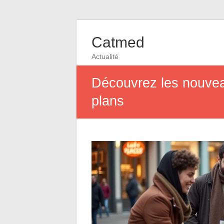
Catmed
Actualité
Découvrez les nouvea
plans