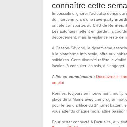
connaître cette sema
Impossible d’ignorer l’actualité dense q
dû intervenir lors d’une
rave-party interd
ont été transportés au
CHU de Rennes
, 
Les autorités mettent en garde : la coordi
débordement, mais la vigilance reste de 
À Cesson-Sévigné, le dynamisme associatif
à la plateforme Infolocale, offre aux habita
solidaires. Cette diversité reflète la vitali
locales, à consulter les avis, à s’engager.
A lire en complément :
Découvrez les nou
emploi
Rennes, toujours en mouvement, multiplie 
place de la Mairie avec une programmation
pour le feu d’artifice du 14 juillet battent
vous attendu chaque mois, attire passionné
Pour rester connecté à l’actualité, aux év