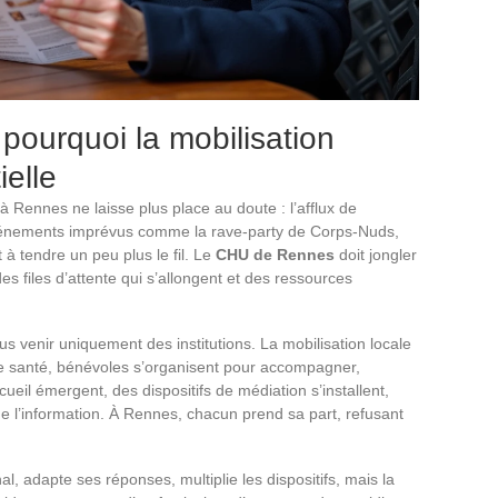
pourquoi la mobilisation
ielle
à Rennes ne laisse plus place au doute : l’afflux de
événements imprévus comme la rave-party de Corps-Nuds,
 à tendre un peu plus le fil. Le
CHU de Rennes
doit jongler
s files d’attente qui s’allongent et des ressources
lus venir uniquement des institutions. La mobilisation locale
 de santé, bénévoles s’organisent pour accompagner,
eil émergent, des dispositifs de médiation s’installent,
de l’information. À Rennes, chacun prend sa part, refusant
nal, adapte ses réponses, multiplie les dispositifs, mais la