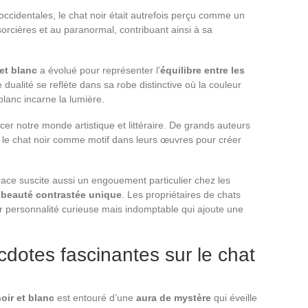
ccidentales, le chat noir était autrefois perçu comme un
orcières et au paranormal, contribuant ainsi à sa
 et blanc
a évolué pour représenter l’
équilibre entre les
e dualité se reflète dans sa robe distinctive où la couleur
blanc incarne la lumière.
cer notre monde artistique et littéraire. De grands auteurs
sé le chat noir comme motif dans leurs œuvres pour créer
ace suscite aussi un engouement particulier chez les
a
beauté contrastée unique
. Les propriétaires de chats
r personnalité curieuse mais indomptable qui ajoute une
cdotes fascinantes sur le chat
oir et blanc
est entouré d’une
aura de mystère
qui éveille