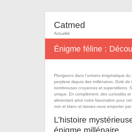
Catmed
Actualité
Énigme féline : Découv
Plongeons dans l’univers énigmatique du ch
perplexe depuis des millénaires. Doté de c
nombreuses croyances et superstitions. S
unique. En complément, des curiosités et 
alimentant ainsi notre fascination pour c
noir et blanc et laissez-vous emporter pa
L’histoire mystérieus
énigme millénaire