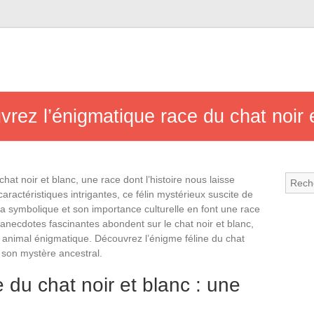
rez l’énigmatique race du chat noir e
at noir et blanc, une race dont l’histoire nous laisse
aractéristiques intrigantes, ce félin mystérieux suscite de
a symbolique et son importance culturelle en font une race
anecdotes fascinantes abondent sur le chat noir et blanc,
et animal énigmatique. Découvrez l’énigme féline du chat
r son mystère ancestral.
e du chat noir et blanc : une