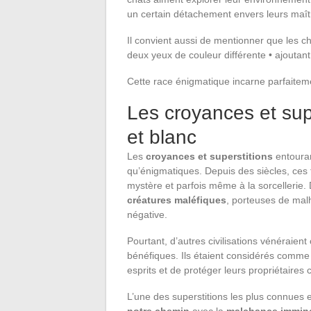
un certain détachement envers leurs maî
Il convient aussi de mentionner que les c
deux yeux de couleur différente • ajoutant
Cette race énigmatique incarne parfaite
Les croyances et supe
et blanc
Les
croyances et superstitions
entoura
qu’énigmatiques. Depuis des siècles, ces 
mystère et parfois même à la sorcellerie.
créatures maléfiques
, porteuses de malh
négative.
Pourtant, d’autres civilisations vénéraient
bénéfiques. Ils étaient considérés comm
esprits et de protéger leurs propriétaires 
L’une des superstitions les plus connues e