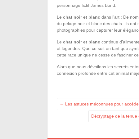
personnage fictif James Bond.
Le
chat noir et blanc
dans l’art : De nom
du pelage noir et blanc des chats. Ils ont
photographies pour capturer leur éléganc
Le
chat noir et blanc
continue d’alimente
et légendes. Que ce soit en tant que symbol
cette race unique ne cesse de fasciner ce
Alors que nous dévoilons les secrets ento
connexion profonde entre cet animal majes
←
Les astuces méconnues pour accéder à
Décryptage de la tenue d