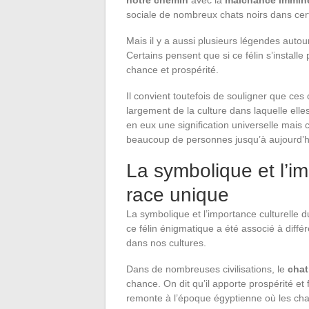
notre chemin
avec la
malchance immin
sociale de nombreux chats noirs dans ce
Mais il y a aussi plusieurs légendes auto
Certains pensent que si ce félin s’installe
chance et prospérité.
Il convient toutefois de souligner que ce
largement de la culture dans laquelle elle
en eux une signification universelle mais 
beaucoup de personnes jusqu’à aujourd’h
La symbolique et l’im
race unique
La symbolique et l’importance culturelle 
ce félin énigmatique a été associé à diffé
dans nos cultures.
Dans de nombreuses civilisations, le
chat
chance. On dit qu’il apporte prospérité et
remonte à l’époque égyptienne où les cha