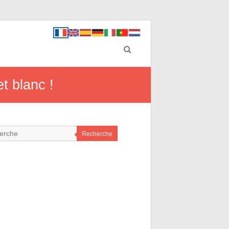
t blanc !
Recherche