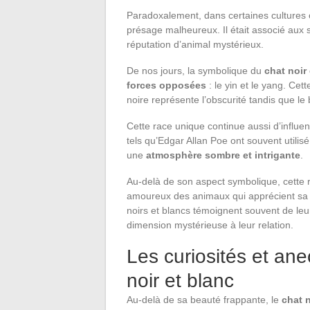
Paradoxalement, dans certaines cultures o
présage malheureux. Il était associé aux s
réputation d’animal mystérieux.
De nos jours, la symbolique du
chat noir
forces opposées
: le yin et le yang. Cett
noire représente l’obscurité tandis que le 
Cette race unique continue aussi d’influen
tels qu’Edgar Allan Poe ont souvent utili
une
atmosphère sombre et intrigante
.
Au-delà de son aspect symbolique, cette r
amoureux des animaux qui apprécient s
noirs et blancs témoignent souvent de leu
dimension mystérieuse à leur relation.
Les curiosités et ane
noir et blanc
Au-delà de sa beauté frappante, le
chat n