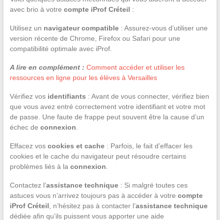
avec brio à votre
compte iProf Créteil
:
Utilisez un
navigateur compatible
: Assurez-vous d’utiliser une
version récente de Chrome, Firefox ou Safari pour une
compatibilité optimale avec iProf.
A lire en complément :
Comment accéder et utiliser les
ressources en ligne pour les élèves à Versailles
Vérifiez vos
identifiants
: Avant de vous connecter, vérifiez bien
que vous avez entré correctement votre identifiant et votre mot
de passe. Une faute de frappe peut souvent être la cause d’un
échec de
connexion
.
Effacez vos
cookies et cache
: Parfois, le fait d’effacer les
cookies et le cache du navigateur peut résoudre certains
problèmes liés à la
connexion
.
Contactez l’
assistance technique
: Si malgré toutes ces
astuces vous n’arrivez toujours pas à accéder à votre
compte
iProf Créteil
, n’hésitez pas à contacter l’
assistance technique
dédiée afin qu’ils puissent vous apporter une aide