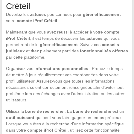
Créteil
Dévoilez les
astuces
peu connues pour
gérer efficacement
votre
compte iProf Créteil
.
Maintenant que vous avez réussi à accéder à votre
compte
iProf Créteil
, il est temps de découvrir les
astuces
qui vous
permettront de le
gérer efficacement
. Suivez ces
conseils
judicieux
et tirez pleinement parti des
fonctionnalités offertes
par cette plateforme.
Organisez vos
informations personnelles
: Prenez le temps
de mettre à jour régulièrement vos coordonnées dans votre
profil utilisateur. Assurez-vous que toutes les informations
nécessaires soient correctement renseignées afin d’éviter tout
problème lors des échanges avec l’administration ou les autres
utilisateurs.
Utilisez la
barre de recherche
: La
barre de recherche
est un
outil puissant
qui peut vous faire gagner un temps précieux.
Lorsque vous êtes à la recherche d’une information spécifique
dans votre
compte iProf Créteil
, utilisez cette fonctionnalité