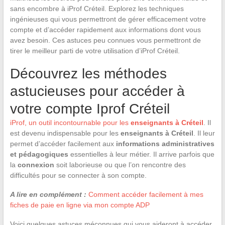
sans encombre à iProf Créteil. Explorez les techniques
ingénieuses qui vous permettront de gérer efficacement votre
compte et d’accéder rapidement aux informations dont vous
avez besoin. Ces astuces peu connues vous permettront de
tirer le meilleur parti de votre utilisation d’iProf Créteil.
Découvrez les méthodes
astucieuses pour accéder à
votre compte Iprof Créteil
iProf, un outil incontournable pour les
enseignants à Créteil
. Il
est devenu indispensable pour les
enseignants à Créteil
. Il leur
permet d’accéder facilement aux
informations administratives
et pédagogiques
essentielles à leur métier. Il arrive parfois que
la
connexion
soit laborieuse ou que l’on rencontre des
difficultés pour se connecter à son compte.
A lire en complément :
Comment accéder facilement à mes
fiches de paie en ligne via mon compte ADP
Voici quelques astuces méconnues qui vous aideront à accéder