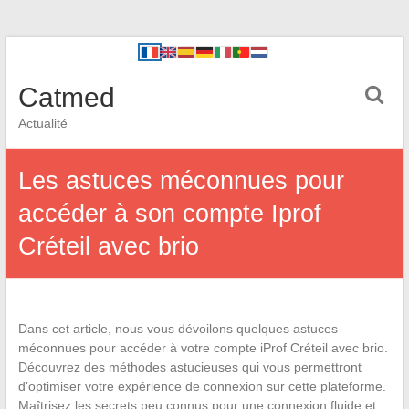
Catmed
Actualité
Les astuces méconnues pour
accéder à son compte Iprof
Créteil avec brio
Dans cet article, nous vous dévoilons quelques astuces
méconnues pour accéder à votre compte iProf Créteil avec brio.
Découvrez des méthodes astucieuses qui vous permettront
d’optimiser votre expérience de connexion sur cette plateforme.
Maîtrisez les secrets peu connus pour une connexion fluide et