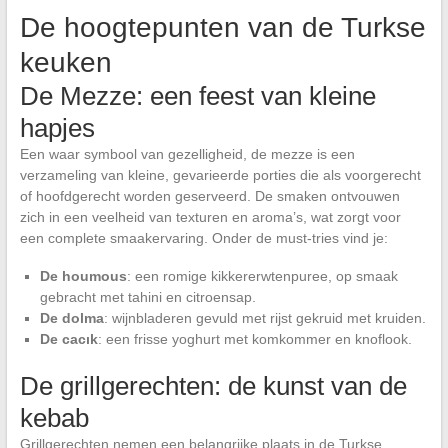
De hoogtepunten van de Turkse
keuken
De Mezze: een feest van kleine
hapjes
Een waar symbool van gezelligheid, de mezze is een
verzameling van kleine, gevarieerde porties die als voorgerecht
of hoofdgerecht worden geserveerd. De smaken ontvouwen
zich in een veelheid van texturen en aroma’s, wat zorgt voor
een complete smaakervaring. Onder de must-tries vind je:
De houmous
: een romige kikkererwtenpuree, op smaak
gebracht met tahini en citroensap.
De dolma
: wijnbladeren gevuld met rijst gekruid met kruiden.
De cacık
: een frisse yoghurt met komkommer en knoflook.
De grillgerechten: de kunst van de
kebab
Grillgerechten nemen een belangrijke plaats in de Turkse