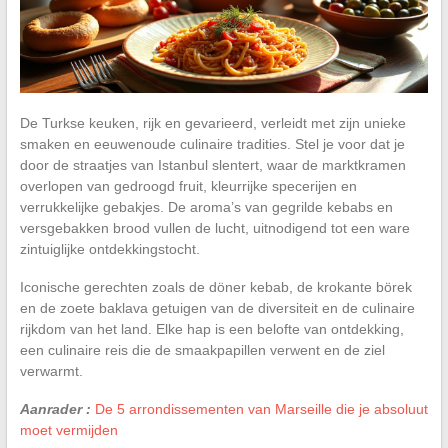
De Turkse keuken, rijk en gevarieerd, verleidt met zijn unieke
smaken en eeuwenoude culinaire tradities. Stel je voor dat je
door de straatjes van Istanbul slentert, waar de marktkramen
overlopen van gedroogd fruit, kleurrijke specerijen en
verrukkelijke gebakjes. De aroma’s van gegrilde kebabs en
versgebakken brood vullen de lucht, uitnodigend tot een ware
zintuiglijke ontdekkingstocht.
Iconische gerechten zoals de döner kebab, de krokante börek
en de zoete baklava getuigen van de diversiteit en de culinaire
rijkdom van het land. Elke hap is een belofte van ontdekking,
een culinaire reis die de smaakpapillen verwent en de ziel
verwarmt.
Aanrader :
De 5 arrondissementen van Marseille die je absoluut
moet vermijden