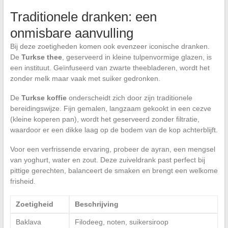
Traditionele dranken: een
onmisbare aanvulling
Bij deze zoetigheden komen ook evenzeer iconische dranken.
De
Turkse thee
, geserveerd in kleine tulpenvormige glazen, is
een instituut. Geïnfuseerd van zwarte theebladeren, wordt het
zonder melk maar vaak met suiker gedronken.
De
Turkse koffie
onderscheidt zich door zijn traditionele
bereidingswijze. Fijn gemalen, langzaam gekookt in een cezve
(kleine koperen pan), wordt het geserveerd zonder filtratie,
waardoor er een dikke laag op de bodem van de kop achterblijft.
Voor een verfrissende ervaring, probeer de ayran, een mengsel
van yoghurt, water en zout. Deze zuiveldrank past perfect bij
pittige gerechten, balanceert de smaken en brengt een welkome
frisheid.
Zoetigheid
Beschrijving
Baklava
Filodeeg, noten, suikersiroop