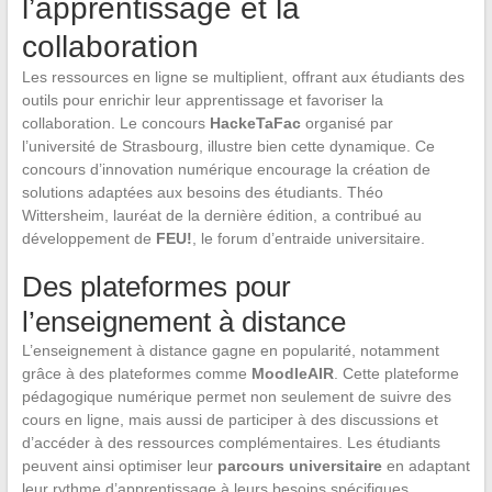
l’apprentissage et la
collaboration
Les ressources en ligne se multiplient, offrant aux étudiants des
outils pour enrichir leur apprentissage et favoriser la
collaboration. Le concours
HackeTaFac
organisé par
l’université de Strasbourg, illustre bien cette dynamique. Ce
concours d’innovation numérique encourage la création de
solutions adaptées aux besoins des étudiants. Théo
Wittersheim, lauréat de la dernière édition, a contribué au
développement de
FEU!
, le forum d’entraide universitaire.
Des plateformes pour
l’enseignement à distance
L’enseignement à distance gagne en popularité, notamment
grâce à des plateformes comme
MoodleAIR
. Cette plateforme
pédagogique numérique permet non seulement de suivre des
cours en ligne, mais aussi de participer à des discussions et
d’accéder à des ressources complémentaires. Les étudiants
peuvent ainsi optimiser leur
parcours universitaire
en adaptant
leur rythme d’apprentissage à leurs besoins spécifiques.