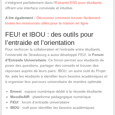
s’intègrent parfaitement dans l’
Extranet ESG pour étudiants
,
offrant une interface conviviale et intuitive.
A lire également :
Découvrez comment trouver facilement
toutes les ressources utiles pour la maison en ligne
FEU! et IBOU : des outils pour
l’entraide et l’orientation
Pour renforcer la collaboration et l’entraide entre étudiants,
l’université de Strasbourg a aussi développé FEU!, le
Forum
d’Entraide Universitaire
. Ce forum permet aux étudiants de
poser des questions, partager des conseils et trouver des
réponses auprès de leurs pairs. IBOU, un autre outil du Projet
Air, aide les étudiants à identifier leurs besoins académiques et
à organiser leur parcours universitaire de manière optimale.
Ernest
: espace numérique dédié à la réussite étudiante
MoodleAIR
: plateforme pédagogique numérique
FEU!
: forum d’entraide universitaire
IBOU
: outil pour identifier les besoins académiques