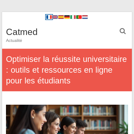
Catmed
Actualité
Optimiser la réussite universitaire
: outils et ressources en ligne
pour les étudiants