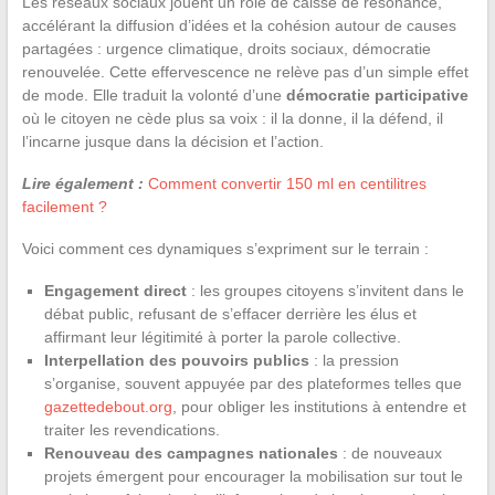
Les réseaux sociaux jouent un rôle de caisse de résonance,
accélérant la diffusion d’idées et la cohésion autour de causes
partagées : urgence climatique, droits sociaux, démocratie
renouvelée. Cette effervescence ne relève pas d’un simple effet
de mode. Elle traduit la volonté d’une
démocratie participative
où le citoyen ne cède plus sa voix : il la donne, il la défend, il
l’incarne jusque dans la décision et l’action.
Lire également :
Comment convertir 150 ml en centilitres
facilement ?
Voici comment ces dynamiques s’expriment sur le terrain :
Engagement direct
: les groupes citoyens s’invitent dans le
débat public, refusant de s’effacer derrière les élus et
affirmant leur légitimité à porter la parole collective.
Interpellation des pouvoirs publics
: la pression
s’organise, souvent appuyée par des plateformes telles que
gazettedebout.org
, pour obliger les institutions à entendre et
traiter les revendications.
Renouveau des campagnes nationales
: de nouveaux
projets émergent pour encourager la mobilisation sur tout le