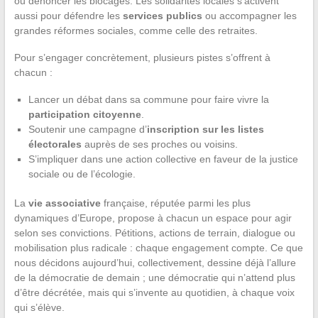
ou dénoncer les blocages. Les solidarités locales s’activent
aussi pour défendre les
services publics
ou accompagner les
grandes réformes sociales, comme celle des retraites.
Pour s’engager concrètement, plusieurs pistes s’offrent à
chacun :
Lancer un débat dans sa commune pour faire vivre la
participation citoyenne
.
Soutenir une campagne d’
inscription sur les listes
électorales
auprès de ses proches ou voisins.
S’impliquer dans une action collective en faveur de la justice
sociale ou de l’écologie.
La
vie associative
française, réputée parmi les plus
dynamiques d’Europe, propose à chacun un espace pour agir
selon ses convictions. Pétitions, actions de terrain, dialogue ou
mobilisation plus radicale : chaque engagement compte. Ce que
nous décidons aujourd’hui, collectivement, dessine déjà l’allure
de la démocratie de demain ; une démocratie qui n’attend plus
d’être décrétée, mais qui s’invente au quotidien, à chaque voix
qui s’élève.