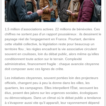
1,5 million d’associations actives. 22 millions de bénévoles. Ces
chiffres ne sortent pas d’un rapport poussiéreux : ils dessinent le
paysage réel de l’engagement en France. Pourtant, derrière
cette vitalité collective, la législation reste pour beaucoup un
territoire flou ; les règles encadrant la vie associative circulent
souvent en coulisses, loin du débat public, alors même qu’elles
conditionnent toute action sur le terrain. Complexité
administrative, financement fragile : chaque avancée citoyenne
doit composer avec ces lignes de crête.
Les initiatives citoyennes, souvent portées loin des projecteurs
officiels, changent peu à peu la donne dans les villes, les
quartiers, les campagnes. Elles interpellent l’État, secouent les
élus, posent des jalons sur les urgences sociales, écologiques
ou démocratiques. Dans un climat où le débat public a tendance
à s’évaporer aussi vite qu’il apparaît, leur rayonnement dépend