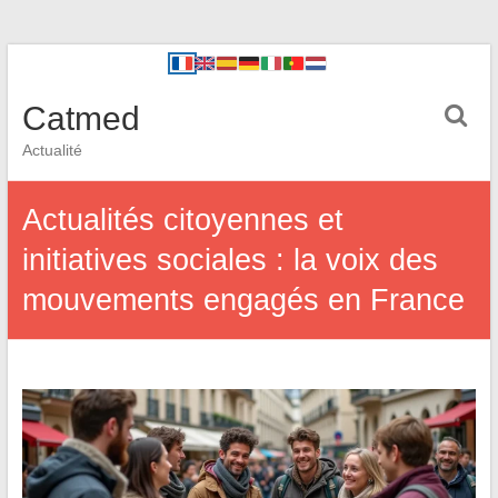
Catmed
Actualité
Actualités citoyennes et
initiatives sociales : la voix des
mouvements engagés en France