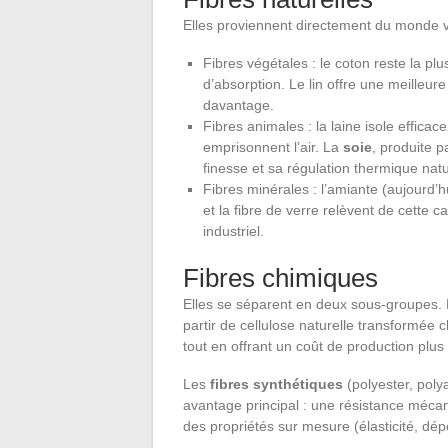
Elles proviennent directement du monde v
Fibres végétales : le coton reste la p
d’absorption. Le lin offre une meilleur
davantage.
Fibres animales : la laine isole efficac
emprisonnent l’air. La
soie
, produite p
finesse et sa régulation thermique natu
Fibres minérales : l’amiante (aujourd’h
et la fibre de verre relèvent de cette ca
industriel.
Fibres chimiques
Elles se séparent en deux sous-groupes. Les
partir de cellulose naturelle transformée c
tout en offrant un coût de production plus
Les
fibres synthétiques
(polyester, poly
avantage principal : une résistance mécaniq
des propriétés sur mesure (élasticité, dép