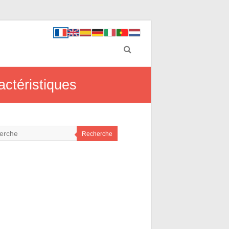
ractéristiques
Recherche