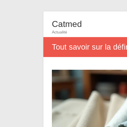
Catmed
Actualité
Tout savoir sur la défi