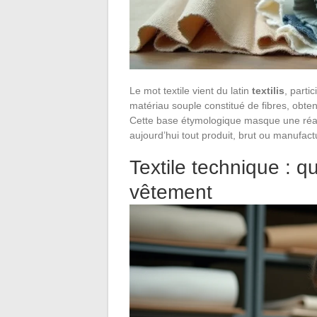
Le mot textile vient du latin
textilis
, parti
matériau souple constitué de fibres, obten
Cette base étymologique masque une réalité
aujourd’hui tout produit, brut ou manufact
Textile technique : q
vêtement