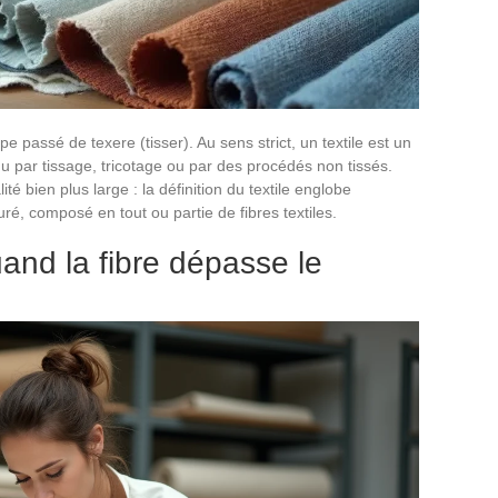
cipe passé de texere (tisser). Au sens strict, un textile est un
u par tissage, tricotage ou par des procédés non tissés.
 bien plus large : la définition du textile englobe
uré, composé en tout ou partie de fibres textiles.
uand la fibre dépasse le