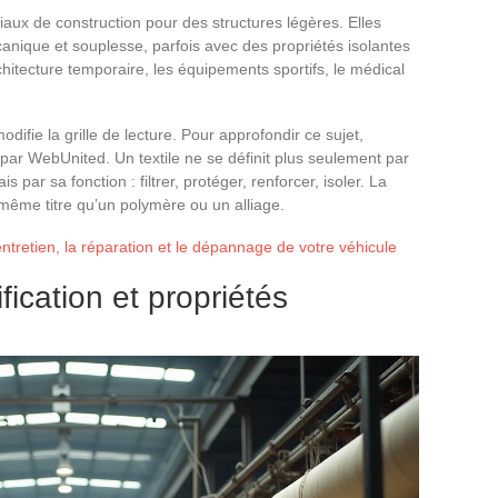
aux de construction pour des structures légères. Elles
anique et souplesse, parfois avec des propriétés isolantes
chitecture temporaire, les équipements sportifs, le médical
odifie la grille de lecture. Pour approfondir ce sujet,
ar WebUnited. Un textile ne se définit plus seulement par
 par sa fonction : filtrer, protéger, renforcer, isoler. La
même titre qu’un polymère ou un alliage.
'entretien, la réparation et le dépannage de votre véhicule
ification et propriétés