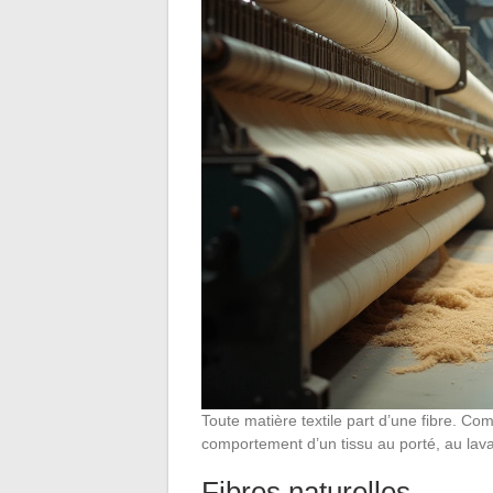
Toute matière textile part d’une fibre. Co
comportement d’un tissu au porté, au lav
Fibres naturelles