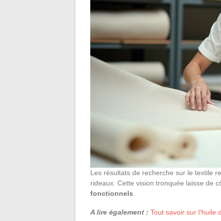
Les résultats de recherche sur le textile 
rideaux. Cette vision tronquée laisse de cô
fonctionnels
.
A lire également :
Tout savoir sur l'huile