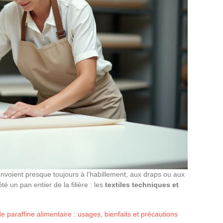
renvoient presque toujours à l’habillement, aux draps ou aux
té un pan entier de la filière : les
textiles techniques et
 de paraffine alimentaire : usages, bienfaits et précautions