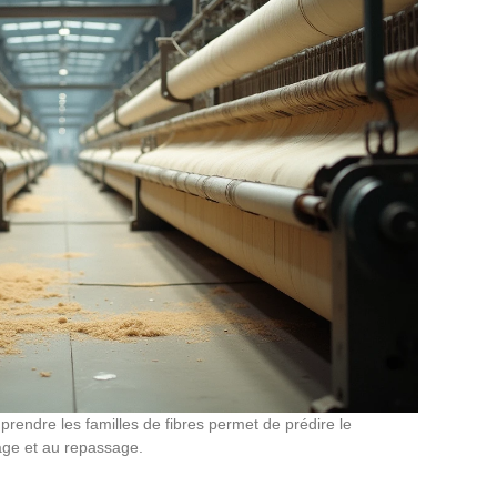
mprendre les familles de fibres permet de prédire le
age et au repassage.