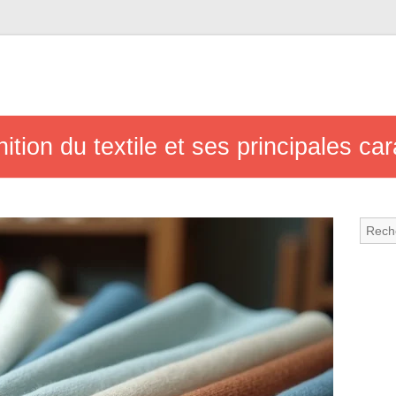
nition du textile et ses principales ca