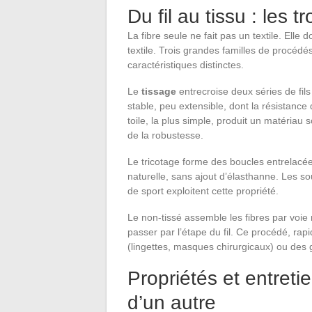
Du fil au tissu : les 
La fibre seule ne fait pas un textile. Elle d
textile. Trois grandes familles de procéd
caractéristiques distinctes.
Le
tissage
entrecroise deux séries de fils
stable, peu extensible, dont la résistance 
toile, la plus simple, produit un matériau so
de la robustesse.
Le tricotage forme des boucles entrelacées 
naturelle, sans ajout d’élasthanne. Les so
de sport exploitent cette propriété.
Le non-tissé assemble les fibres par voie
passer par l’étape du fil. Ce procédé, rap
(lingettes, masques chirurgicaux) ou des g
Propriétés et entretie
d’un autre