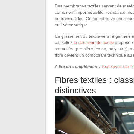
Des membranes textiles servent de matéri
combinent imperméabilité, résistance méc
ou translucides. On les retrouve dans l’ar
ou l’aéronautique.
Ce glissement du textile vers l’ingénierie m
consultez
la définition du textile
proposée p
sa matière première (coton, polyester), mais
fibre devient un composant technique au 
A lire en complément :
Tout savoir sur l
Fibres textiles : class
distinctives