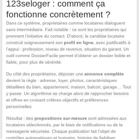
123seloger : comment ça
fonctionne concrètement ?
Dans ce système, proprietaires comme locataires dialoguent
sans intermédiaire. Fait notable : ce sont les propriétaires qui
prennent l’initiative du contact. D’abord, le candidat locataire
construit soigneusement son
profil en ligne
, avec justificatifs à
l’appui : profession, niveau de revenus, situation du garant. Un
outil comme DossierFacile permet d’obtenir un dossier lisible et
fiable, pour plus de sérénité.
Du côté des propriétaires, déposer une
annonce complète
devient la règle : adresse, loyer, photos, caractéristiques
détaillées du bien, appartement, maison, balcon, garage… Tout
y passe. Un algorithme se charge alors de rapprocher besoins
et offres en croisant critères objectifs et préférences
personnelles.
Résultat : des
propositions sur-mesure
sont adressées aux
locataires sélectionnés, par le biais de notifications ou de la
messagerie sécurisée. Chaque publication fait l’objet de
contrôles automatiques et humains, histoire de fiabiliser