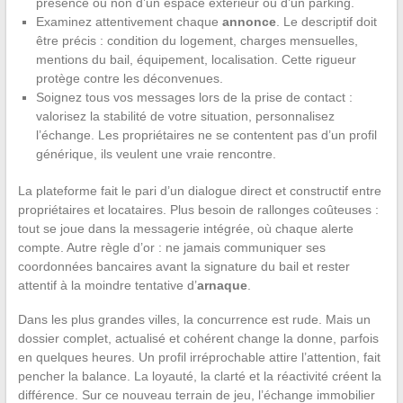
présence ou non d’un espace extérieur ou d’un parking.
Examinez attentivement chaque
annonce
. Le descriptif doit
être précis : condition du logement, charges mensuelles,
mentions du bail, équipement, localisation. Cette rigueur
protège contre les déconvenues.
Soignez tous vos messages lors de la prise de contact :
valorisez la stabilité de votre situation, personnalisez
l’échange. Les propriétaires ne se contentent pas d’un profil
générique, ils veulent une vraie rencontre.
La plateforme fait le pari d’un dialogue direct et constructif entre
propriétaires et locataires. Plus besoin de rallonges coûteuses :
tout se joue dans la messagerie intégrée, où chaque alerte
compte. Autre règle d’or : ne jamais communiquer ses
coordonnées bancaires avant la signature du bail et rester
attentif à la moindre tentative d’
arnaque
.
Dans les plus grandes villes, la concurrence est rude. Mais un
dossier complet, actualisé et cohérent change la donne, parfois
en quelques heures. Un profil irréprochable attire l’attention, fait
pencher la balance. La loyauté, la clarté et la réactivité créent la
différence. Sur ce nouveau terrain de jeu, l’échange immobilier