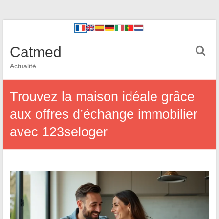
Catmed
Actualité
Trouvez la maison idéale grâce
aux offres d’échange immobilier
avec 123seloger