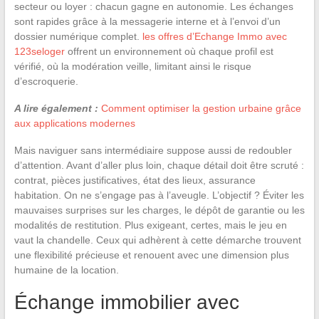
secteur ou loyer : chacun gagne en autonomie. Les échanges
sont rapides grâce à la messagerie interne et à l’envoi d’un
dossier numérique complet.
les offres d’Echange Immo avec
123seloger
offrent un environnement où chaque profil est
vérifié, où la modération veille, limitant ainsi le risque
d’escroquerie.
A lire également :
Comment optimiser la gestion urbaine grâce
aux applications modernes
Mais naviguer sans intermédiaire suppose aussi de redoubler
d’attention. Avant d’aller plus loin, chaque détail doit être scruté :
contrat, pièces justificatives, état des lieux, assurance
habitation. On ne s’engage pas à l’aveugle. L’objectif ? Éviter les
mauvaises surprises sur les charges, le dépôt de garantie ou les
modalités de restitution. Plus exigeant, certes, mais le jeu en
vaut la chandelle. Ceux qui adhèrent à cette démarche trouvent
une flexibilité précieuse et renouent avec une dimension plus
humaine de la location.
Échange immobilier avec