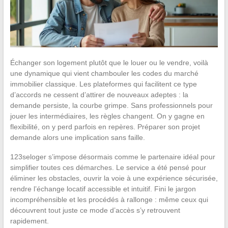
Échanger son logement plutôt que le louer ou le vendre, voilà
une dynamique qui vient chambouler les codes du marché
immobilier classique. Les plateformes qui facilitent ce type
d’accords ne cessent d’attirer de nouveaux adeptes : la
demande persiste, la courbe grimpe. Sans professionnels pour
jouer les intermédiaires, les règles changent. On y gagne en
flexibilité, on y perd parfois en repères. Préparer son projet
demande alors une implication sans faille.
123seloger s’impose désormais comme le partenaire idéal pour
simplifier toutes ces démarches. Le service a été pensé pour
éliminer les obstacles, ouvrir la voie à une expérience sécurisée,
rendre l’échange locatif accessible et intuitif. Fini le jargon
incompréhensible et les procédés à rallonge : même ceux qui
découvrent tout juste ce mode d’accès s’y retrouvent
rapidement.