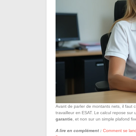
Avant de parler de montants nets, il fau
travailleur en ESAT. Le calcul repose sur
garantie
, et non sur un simple plafond fix
A lire en complément :
Comment se lance