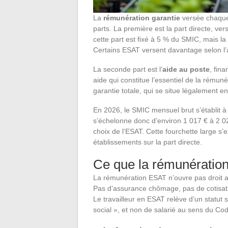
La
rémunération garantie
versée chaque
parts. La première est la part directe, v
cette part est fixé à 5 % du SMIC, mais 
Certains ESAT versent davantage selon l’a
La seconde part est l’
aide au poste
, fin
aide qui constitue l’essentiel de la rémun
garantie totale, qui se situe légalement 
En 2026, le SMIC mensuel brut s’établit 
s’échelonne donc d’environ 1 017 € à 2 02
choix de l’ESAT. Cette fourchette large s
établissements sur la part directe.
Ce que la rémunération
La rémunération ESAT n’ouvre pas droit a
Pas d’assurance chômage, pas de cotisatio
Le travailleur en ESAT relève d’un statut 
social », et non de salarié au sens du Cod