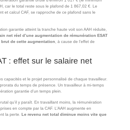
H, car le total reste sous le plafond de 1 867,02 €. Le
t et calcul CAF, se rapproche de ce plafond sans le
ation garantie atteint la tranche haute voit son AAH réduite,
ain net réel d’une augmentation de rémunération ESAT
t brut de cette augmentation
, à cause de l’effet de
 : effet sur le salaire net
s capacités et le projet personnalisé de chaque travailleur.
 prorata du temps de présence. Un travailleur à mi-temps
ération garantie d’un temps plein.
brutal qu’il y paraît. En travaillant moins, la rémunération
s prises en compte par la CAF. L’AAH augmente en
t la perte.
Le revenu net total diminue moins vite que