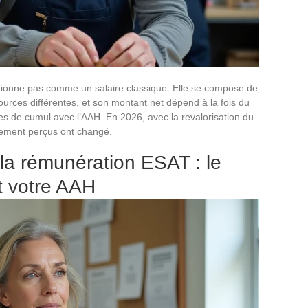
ionne pas comme un salaire classique. Elle se compose de
ources différentes, et son montant net dépend à la fois du
les de cumul avec l’AAH. En 2026, avec la revalorisation du
llement perçus ont changé.
la rémunération ESAT : le
t votre AAH