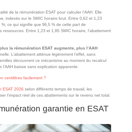
alité de la rémunération ESAT pour calculer l’AAH. Elle
e, indexés sur le SMIC horaire brut. Entre 0,62 et 1,23
 %, ce qui signifie que 96,5 % de cette part de
s ressources. Entre 1,23 et 1,85 SMIC horaire, l’abattement
plus la rémunération ESAT augmente, plus l’AAH
elle. L’abattement atténue légèrement l’effet, sans
e familles découvrent ce mécanisme au moment du recalcul
de l’AAH baisse sans explication apparente.
 centilitres facilement ?
en ESAT 2026
selon différents temps de travail, les
ser l’impact réel de ces abattements sur le revenu net total.
émunération garantie en ESAT