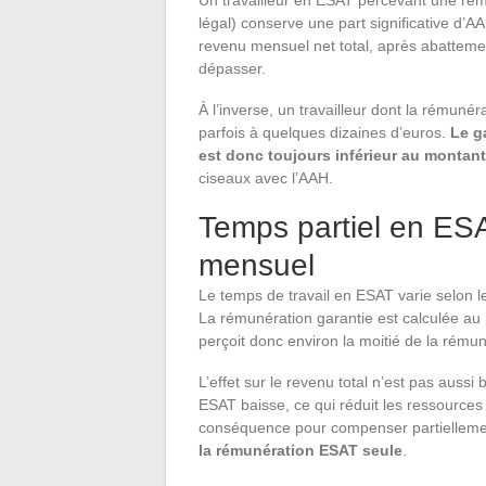
légal) conserve une part significative d’AA
revenu mensuel net total, après abattemen
dépasser.
À l’inverse, un travailleur dont la rémunér
parfois à quelques dizaines d’euros.
Le g
est donc toujours inférieur au montan
ciseaux avec l’AAH.
Temps partiel en ESAT
mensuel
Le temps de travail en ESAT varie selon le
La rémunération garantie est calculée au
perçoit donc environ la moitié de la rémun
L’effet sur le revenu total n’est pas aussi 
ESAT baisse, ce qui réduit les ressource
conséquence pour compenser partiellemen
la rémunération ESAT seule
.