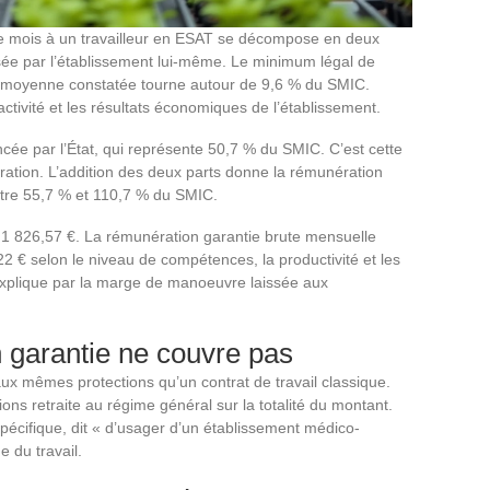
 mois à un travailleur en ESAT se décompose en deux
ersée par l’établissement lui-même. Le minimum légal de
la moyenne constatée tourne autour de 9,6 % du SMIC.
ctivité et les résultats économiques de l’établissement.
ancée par l’État, qui représente 50,7 % du SMIC. C’est cette
ération. L’addition des deux parts donne la rémunération
entre 55,7 % et 110,7 % du SMIC.
à 1 826,57 €. La rémunération garantie brute mensuelle
2 € selon le niveau de compétences, la productivité et les
’explique par la marge de manoeuvre laissée aux
 garantie ne couvre pas
ux mêmes protections qu’un contrat de travail classique.
ns retraite au régime général sur la totalité du montant.
spécifique, dit « d’usager d’un établissement médico-
e du travail.