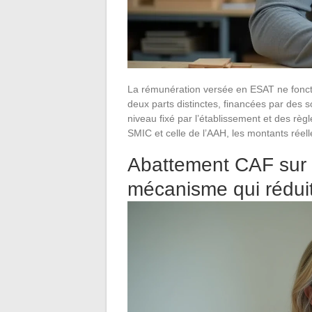
La rémunération versée en ESAT ne fonct
deux parts distinctes, financées par des s
niveau fixé par l’établissement et des règ
SMIC et celle de l’AAH, les montants rée
Abattement CAF sur 
mécanisme qui rédui