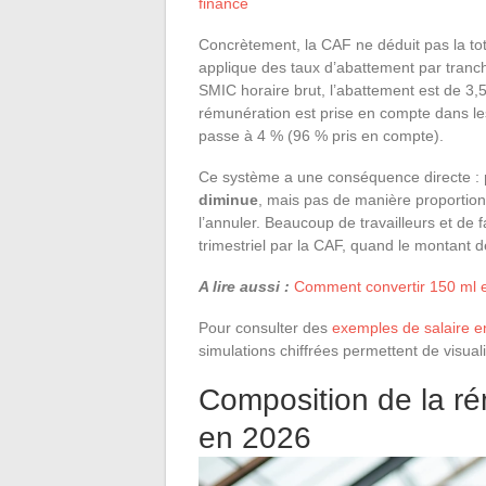
finance
Concrètement, la CAF ne déduit pas la tot
applique des taux d’abattement par tranch
SMIC horaire brut, l’abattement est de 3,5
rémunération est prise en compte dans le
passe à 4 % (96 % pris en compte).
Ce système a une conséquence directe :
diminue
, mais pas de manière proportionn
l’annuler. Beaucoup de travailleurs et d
trimestriel par la CAF, quand le montant 
A lire aussi :
Comment convertir 150 ml en
Pour consulter des
exemples de salaire 
simulations chiffrées permettent de visuali
Composition de la r
en 2026