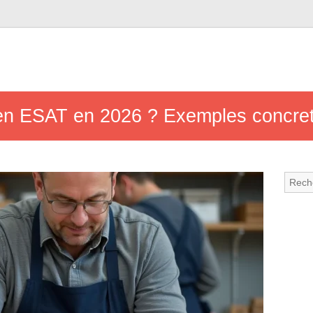
n ESAT en 2026 ? Exemples concrets