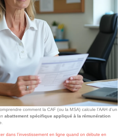
t comprendre comment la CAF (ou la MSA) calcule l’AAH d’un
 un
abattement spécifique appliqué à la rémunération
e.
r dans l’investissement en ligne quand on débute en