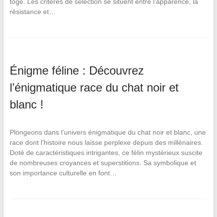
toge. Les critères de sélection se situent entre l’apparence, la
résistance et…
Énigme féline : Découvrez
l’énigmatique race du chat noir et
blanc !
Plongeons dans l’univers énigmatique du chat noir et blanc, une
race dont l’histoire nous laisse perplexe depuis des millénaires.
Doté de caractéristiques intrigantes, ce félin mystérieux suscite
de nombreuses croyances et superstitions. Sa symbolique et
son importance culturelle en font…