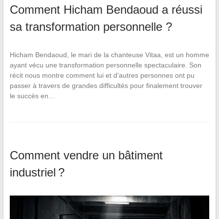
Comment Hicham Bendaoud a réussi
sa transformation personnelle ?
Hicham Bendaoud, le mari de la chanteuse Vitaa, est un homme
ayant vécu une transformation personnelle spectaculaire. Son
récit nous montre comment lui et d’autres personnes ont pu
passer à travers de grandes difficultés pour finalement trouver
le succès en…
Comment vendre un bâtiment
industriel ?