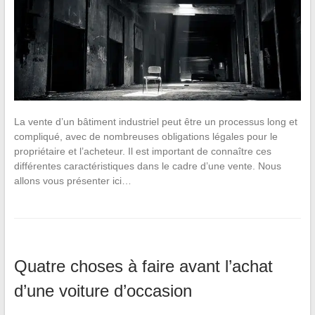
La vente d’un bâtiment industriel peut être un processus long et
compliqué, avec de nombreuses obligations légales pour le
propriétaire et l’acheteur. Il est important de connaître ces
différentes caractéristiques dans le cadre d’une vente. Nous
allons vous présenter ici…
Quatre choses à faire avant l’achat
d’une voiture d’occasion